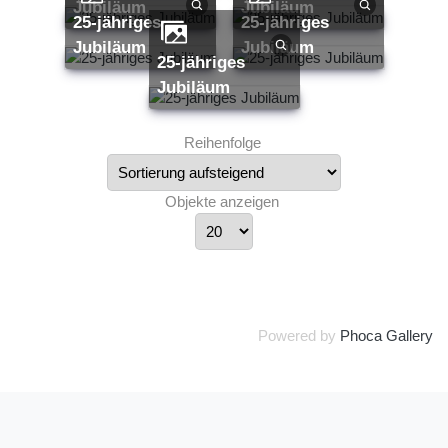
Jubiläum
Jubiläum
25-jähriges
25-jähriges
Jubiläum
Jubiläum
25-jähriges
Jubiläum
Reihenfolge
Objekte anzeigen
Powered by
Phoca Gallery