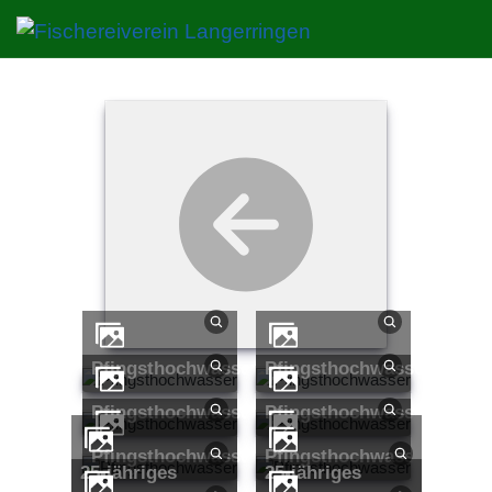
Pfingsthochwasser
Pfingsthochwasser
Pfingsthochwasser
Pfingsthochwasser
Pfingsthochwasser
Pfingsthochwasser
25-jähriges
25-jähriges