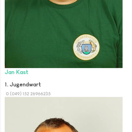
Jan Kast
1. Jugendwart
0 (049) 152 26966235